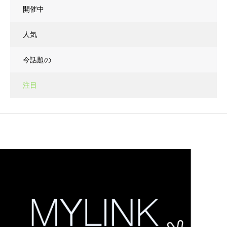
開催中
人気
今話題の
注目