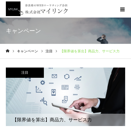
キャンペーン
キャンペーン
注目
【限界値を算出】商品力、サービス力
ホーム
注目
【限界値を算出】商品力、サービス力