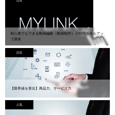
注目
初心者でもできる動画編集（動画制作）２時間スキルアッ
プ講座
注目
【限界値を算出】商品力、サービス力
人気