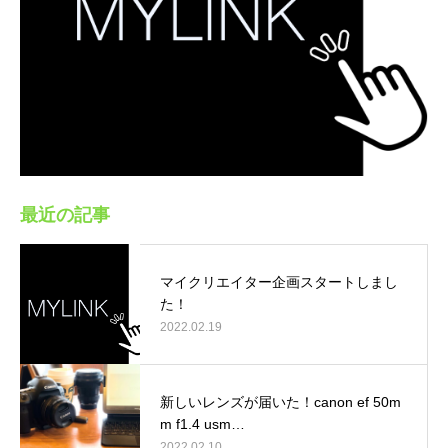
最近の記事
マイクリエイター企画スタートしまし
た！
2022.02.19
新しいレンズが届いた！canon ef 50m
m f1.4 usm…
2022.02.10