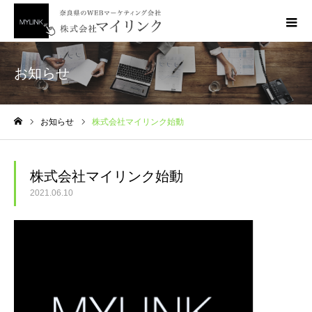
お知らせ
お知らせ
株式会社マイリンク始動
ホーム
株式会社マイリンク始動
2021.06.10